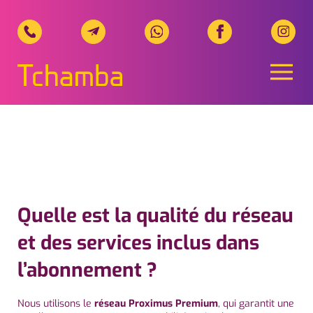
Naviga
Tchamba Telecom, Ihr regionale
Quelle est la qualité du réseau
et des services inclus dans
l’abonnement ?
Nous
utilisons
le
réseau
Proximus
Premium
,
qui
garantit
une