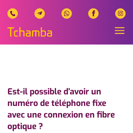
Naviga
Tchamba Telecom, Ihr regionale
Est-il possible d’avoir un
numéro de téléphone fixe
avec une connexion en fibre
optique ?