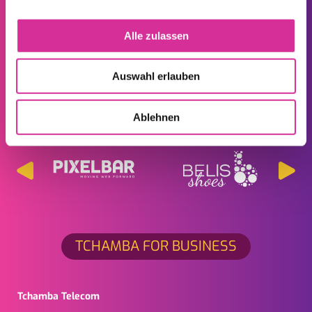
SERVICE ET CONTACT AVEC LA
Alle zulassen
CLIENTÈLE
Auswahl erlauben
Ces entreprises bénéficient du meilleur service de Tchamba
Ablehnen
TCHAMBA FOR BUSINESS
Tchamba Telecom