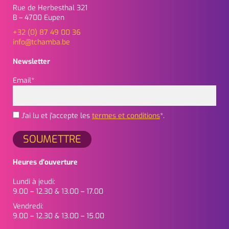
Rue de Herbesthal 321
B – 4700 Eupen
+32 (0) 87 49 00 36
info@tchamba.be
Newsletter
Email*
J'ai lu et j'accepte les
termes et conditions
*.
Heures d'ouverture
Lundi à jeudi:
9.00 – 12.30 & 13.00 – 17.00
Vendredi:
9.00 – 12.30 & 13.00 – 15.00