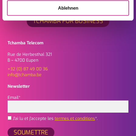
Ablehnen
TCHAMBA FOR BUSINESS
Tchamba Telecom
Rue de Herbesthal 321
B – 4700 Eupen
+32 (0) 87 49 00 36
info@tchamba.be
Newsletter
Email*
J'ai lu et j'accepte les
termes et conditions
*.