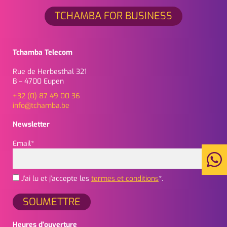
TCHAMBA FOR BUSINESS
Tchamba Telecom
Rue de Herbesthal 321
B – 4700 Eupen
+32 (0) 87 49 00 36
info@tchamba.be
Newsletter
Email*
J'ai lu et j'accepte les
termes et conditions
*.
Heures d'ouverture