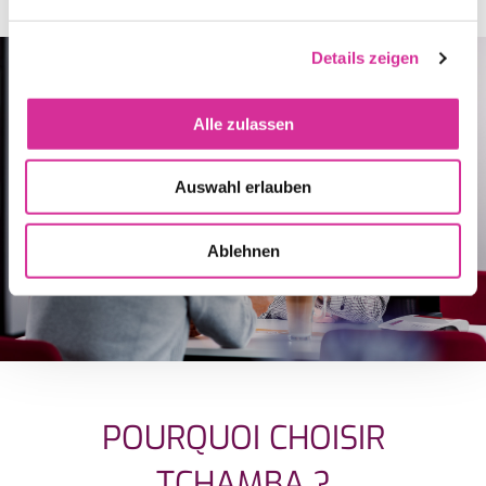
Details zeigen
Alle zulassen
Auswahl erlauben
Ablehnen
POURQUOI CHOISIR
TCHAMBA ?