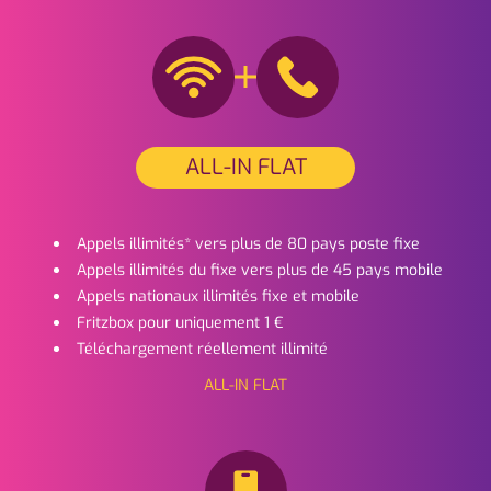
ALL-IN FLAT
Appels illimités* vers plus de 80 pays poste fixe
Appels illimités du fixe vers plus de 45 pays mobile
Appels nationaux illimités fixe et mobile
Fritzbox pour uniquement 1 €
Téléchargement réellement illimité
ALL-IN FLAT