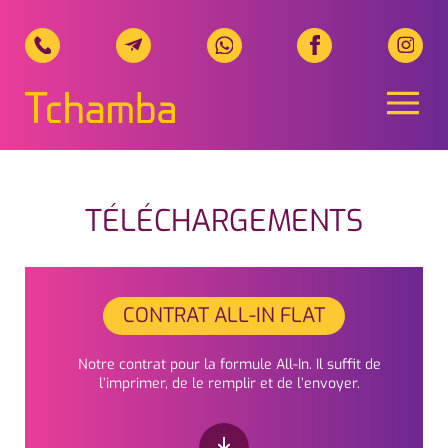
Naviga
Tchamba Telecom, Ihr regionale
TÉLÉCHARGEMENTS
CONTRAT ALL-IN FLAT
Notre contrat pour la formule All-In. Il suffit de
l’imprimer, de le remplir et de l’envoyer.