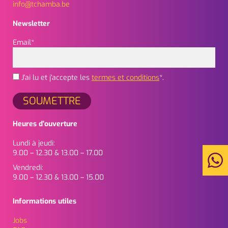
info@tchamba.be
Newsletter
Email*
J'ai lu et j'accepte les
termes et conditions
*.
Heures d'ouverture
Lundi à jeudi:
9.00 – 12.30 & 13.00 – 17.00
Vendredi:
9.00 – 12.30 & 13.00 – 15.00
Informations utiles
Jobs