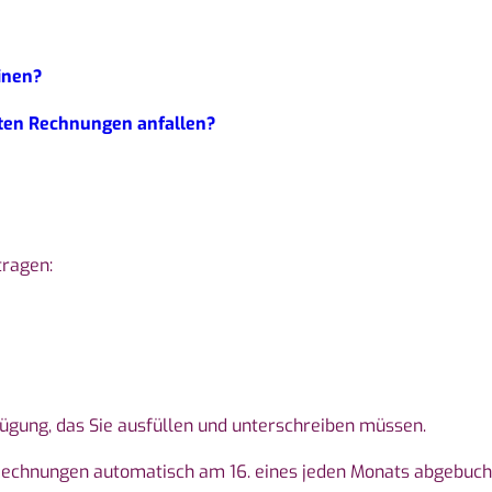
inen?
ten Rechnungen anfallen?
tragen:
fügung, das Sie ausfüllen und unterschreiben müssen.
 Rechnungen automatisch am 16. eines jeden Monats abgebuch