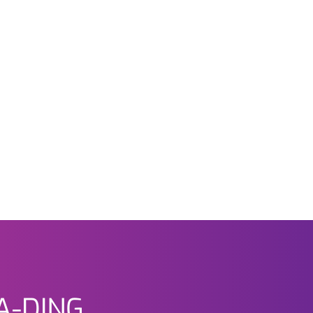
A-DING