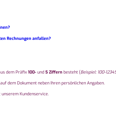
inen?
ten Rechnungen anfallen?
aus dem Präfix
100-
und
5 Ziffern
besteht (
Beispiel: 100-1234
en auf dem Dokument neben Ihren persönlichen Angaben.
t unserem Kundenservice.