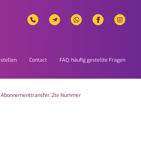
stellen
Contact
FAQ: häufig gestellte Fragen
unikation in Eupen
ser Abonnementtransfer, 2te Nummer