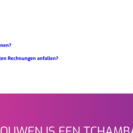
inen?
ten Rechnungen anfallen?
OUWEN IS EEN TCHAMB