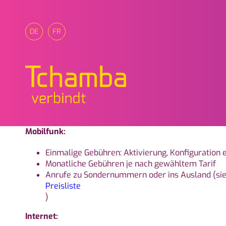
DE
FR
Tchamba Telecom, Ihr regi
Mobilfunk:
Einmalige Gebühren: Aktivierung, Konfiguration 
Monatliche Gebühren je nach gewähltem Tarif
Anrufe zu Sondernummern oder ins Ausland (si
Preisliste
)
Internet: