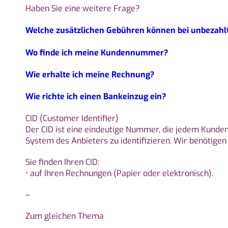
Haben Sie eine weitere Frage?
Welche zusätzlichen Gebühren können bei unbezahl
Wo finde ich meine Kundennummer?
Wie erhalte ich meine Rechnung?
Wie richte ich einen Bankeinzug ein?
CID (Customer Identifier)
Der CID ist eine eindeutige Nummer, die jedem Kunden
System des Anbieters zu identifizieren. Wir benötigen
Sie finden Ihren CID:
• auf Ihren Rechnungen (Papier oder elektronisch).
–
Zum gleichen Thema