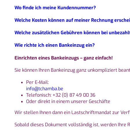
Wo finde ich meine Kundennummer?
Welche Kosten können auf meiner Rechnung ersche
Welche zusätzlichen Gebühren können bei unbezahl
Wie richte ich einen Bankeinzug ein?
Einrichten eines Bankeinzugs – ganz einfach!
Sie können Ihren Bankeinzug ganz unkompliziert bean
Per E-Mail:
info@tchamba.be
Telefonisch: +32 (0) 87 49 00 36
Oder direkt in einem unserer Geschäfte
Wir stellen Ihnen dann ein Lastschriftmandat zur Ver
Sobald dieses Dokument vollständig ist, werden Ihre