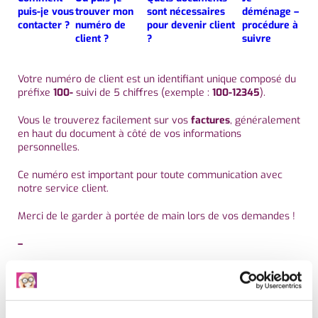
puis-je vous
trouver mon
sont nécessaires
déménage –
contacter ?
numéro de
pour devenir client
procédure à
client ?
?
suivre
Votre numéro de client est un identifiant unique composé du
préfixe
100-
suivi de 5 chiffres (exemple :
100-12345
).
Vous le trouverez facilement sur vos
factures
, généralement
en haut du document à côté de vos informations
personnelles.
Ce numéro est important pour toute communication avec
notre service client.
Merci de le garder à portée de main lors de vos demandes !
–
Sur le même sujet
Vous avez une autre question ?