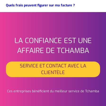
Quels frais peuvent figurer sur ma facture ?
LA CONFIANCE EST UNE
Seitenfuss
AFFAIRE DE TCHAMBA
SERVICE ET CONTACT AVEC LA
CLIENTÈLE
Ces entreprises bénéficient du meilleur service de Tchamba