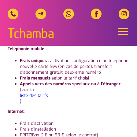
Naviga
Tchamba Telecom, Ihr regionale
Téléphonie mobile :
Frais uniques
: activation, configuration d’un téléphone,
nouvelle carte SIM (en cas de perte), transfert
d’abonnement gratuit, deuxième numéro
Frais mensuels
selon le tarif choisi
Appels vers des numéros spéciaux ou à l’étranger
(voir la
liste des tarifs
)
Internet:
Frais d’activation
Frais d’installation
FRITZ!Box (1 € ou 99 € selon le contrat)