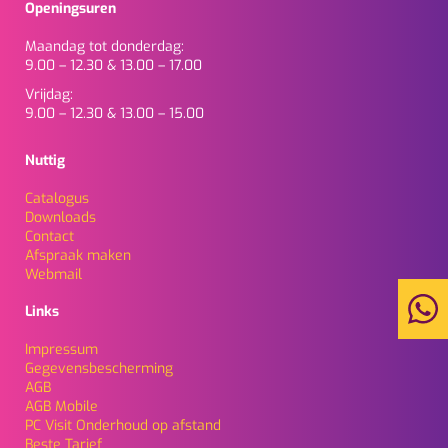
Openingsuren
Maandag tot donderdag:
9.00 – 12.30 & 13.00 – 17.00
Vrijdag:
9.00 – 12.30 & 13.00 – 15.00
Nuttig
Catalogus
Downloads
Contact
Afspraak maken
Webmail
Links
Impressum
Gegevensbescherming
AGB
AGB Mobile
PC Visit Onderhoud op afstand
Beste Tarief