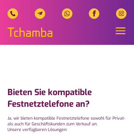
Naviga
Tchamba Telecom, Ihr regionale
Bieten Sie kompatible
Festnetztelefone an?
Ja, wir bieten kompatible Festnetztelefone sowohl für Privat-
als auch für Geschäftskunden zum Verkauf an.
Unsere verfügbaren Lösungen: