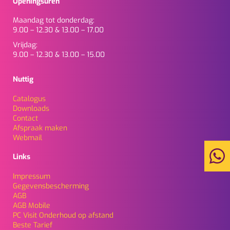
Openingsuren
Maandag tot donderdag:
9.00 – 12.30 & 13.00 – 17.00
Vrijdag:
9.00 – 12.30 & 13.00 – 15.00
Nuttig
Catalogus
Downloads
Contact
Afspraak maken
Webmail
Links
Impressum
Gegevensbescherming
AGB
AGB Mobile
PC Visit Onderhoud op afstand
Beste Tarief