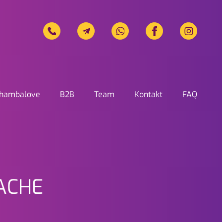
hambalove
B2B
Team
Kontakt
FAQ
unikation in Eupen
ACHE