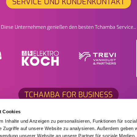
SERVICE UND KUNDENKONTAKT
Diese Unternehmen genießen den besten Tchamba Service...
TCHAMBA FOR BUSINESS
t Cookies
Öffnungszeiten
Nützliches
 Inhalte und Anzeigen zu personalisieren, Funktionen für sozia
e Zugriffe auf unsere Website zu analysieren. Außerdem geben w
Montag bis Donnerstag:
Jobs
rwendung unserer Website an unsere Partner für soziale Medien