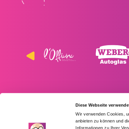
Diese Webseite verwende
Tchamba Telecom
Wir verwenden Cookies, um
anbieten zu können und di
Herbesthaler Straße 321
Informationen zu Ihrer Ve