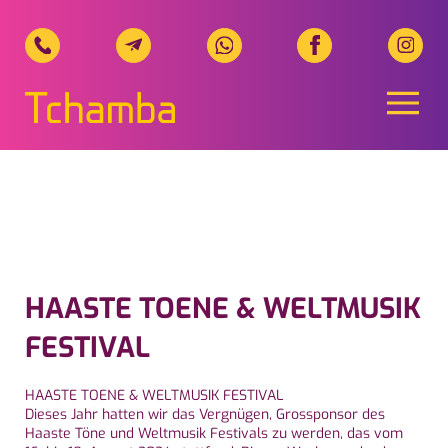
Naviga
Tchamba Telecom, Ihr regionale
HAASTE TOENE & WELTMUSIK
FESTIVAL
HAASTE TOENE & WELTMUSIK FESTIVAL
Dieses Jahr hatten wir das Vergnügen, Grossponsor des
Haaste Töne und Weltmusik Festivals zu werden, das vom