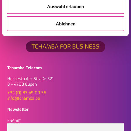
Auswahl erlauben
Ablehnen
TCHAMBA FOR BUSINESS
Tchamba Telecom
Herbesthaler Straße 321
B – 4700 Eupen
+32 (0) 87 49 00 36
info@tchamba.be
Newsletter
E-Mail*