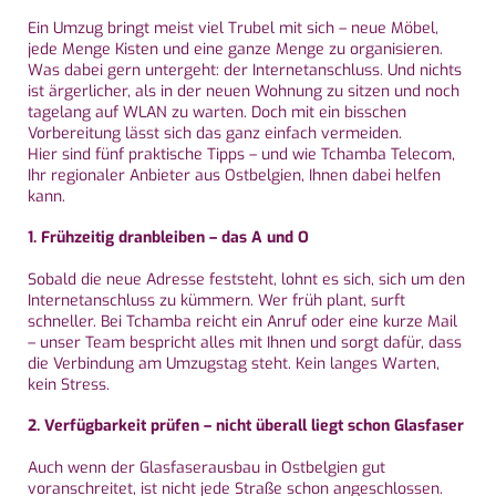
Ein Umzug bringt meist viel Trubel mit sich – neue Möbel,
jede Menge Kisten und eine ganze Menge zu organisieren.
Was dabei gern untergeht: der Internetanschluss. Und nichts
ist ärgerlicher, als in der neuen Wohnung zu sitzen und noch
tagelang auf WLAN zu warten. Doch mit ein bisschen
Vorbereitung lässt sich das ganz einfach vermeiden.
Hier sind fünf praktische Tipps – und wie Tchamba Telecom,
Ihr regionaler Anbieter aus Ostbelgien, Ihnen dabei helfen
kann.
1. Frühzeitig dranbleiben – das A und O
Sobald die neue Adresse feststeht, lohnt es sich, sich um den
Internetanschluss zu kümmern. Wer früh plant, surft
schneller. Bei Tchamba reicht ein Anruf oder eine kurze Mail
– unser Team bespricht alles mit Ihnen und sorgt dafür, dass
die Verbindung am Umzugstag steht. Kein langes Warten,
kein Stress.
2. Verfügbarkeit prüfen – nicht überall liegt schon Glasfaser
Auch wenn der Glasfaserausbau in Ostbelgien gut
voranschreitet, ist nicht jede Straße schon angeschlossen.