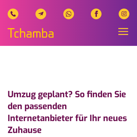
Naviga
Tchamba Telecom, Ihr regionale
Umzug geplant? So finden Sie
den passenden
Internetanbieter für Ihr neues
Zuhause