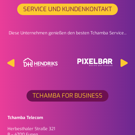
SERVICE UND KUNDENKONTAKT
Diese Unternehmen genießen den besten Tchamba Service...
TCHAMBA FOR BUSINESS
Tchamba Telecom
Herbesthaler Straße 321
B – 4700 Eupen