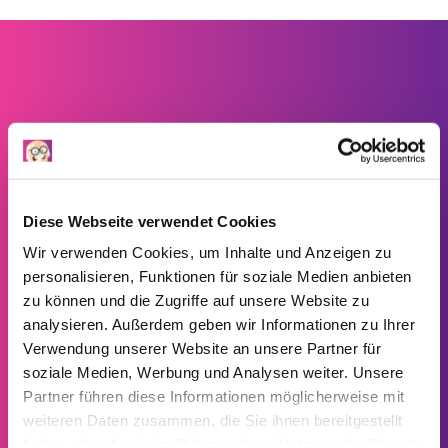
VERTRAUEN IST TCHAMBA-
Seitenfuss
SACHE
Diese Webseite verwendet Cookies
SERVICE UND KUNDENKONTAKT
Wir verwenden Cookies, um Inhalte und Anzeigen zu
personalisieren, Funktionen für soziale Medien anbieten
zu können und die Zugriffe auf unsere Website zu
analysieren. Außerdem geben wir Informationen zu Ihrer
Diese Unternehmen genießen den besten Tchamba Service...
Verwendung unserer Website an unsere Partner für
soziale Medien, Werbung und Analysen weiter. Unsere
Partner führen diese Informationen möglicherweise mit
weiteren Daten zusammen, die Sie ihnen bereitgestellt
haben oder die sie im Rahmen Ihrer Nutzung der Dienste